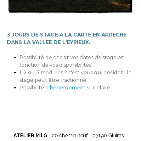
3 JOURS DE STAGE A LA CARTE EN ARDECHE
DANS LA VALLEE DE L'EYRIEUX.
Possibilité de choisir vos dates de stage en
fonction de vos disponibilités.
1, 2 ou 3 modules ? c'est vous qui décidez ! le
stage peut être fractionné.
Possibilité d'
hebergement
sur place.
ATELIER M.I.G
- 20 chemin neuf - 07190 Gluiras -